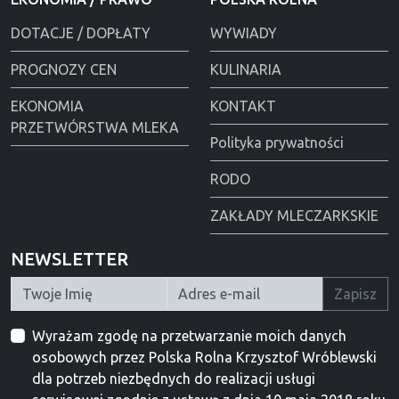
DOTACJE / DOPŁATY
WYWIADY
PROGNOZY CEN
KULINARIA
EKONOMIA
KONTAKT
PRZETWÓRSTWA MLEKA
Polityka prywatności
RODO
ZAKŁADY MLECZARKSKIE
NEWSLETTER
Zapisz
Wyrażam zgodę na przetwarzanie moich danych
osobowych przez Polska Rolna Krzysztof Wróblewski
dla potrzeb niezbędnych do realizacji usługi