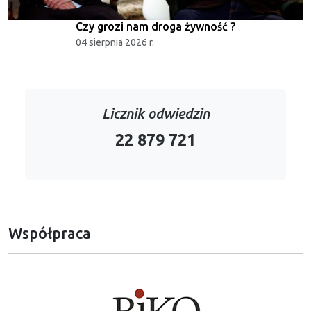
Czy grozi nam droga żywność ?
04 sierpnia 2026 r.
Licznik odwiedzin
22 879 721
Współpraca