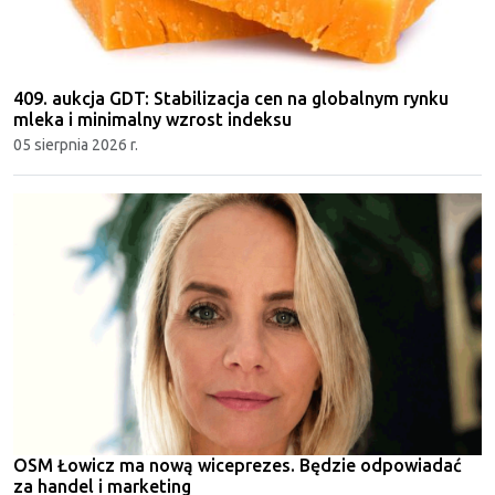
409. aukcja GDT: Stabilizacja cen na globalnym rynku
mleka i minimalny wzrost indeksu
05 sierpnia 2026 r.
OSM Łowicz ma nową wiceprezes. Będzie odpowiadać
za handel i marketing