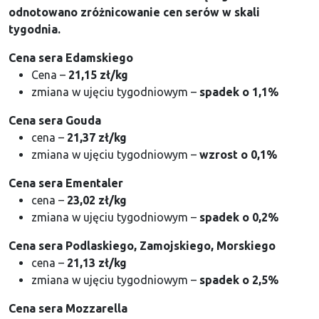
odnotowano zróżnicowanie cen serów w skali
tygodnia.
Cena sera Edamskiego
Cena –
21,
15
zł/kg
zmiana w ujęciu tygodniowym –
spadek
o
1,1
%
Cena sera Gouda
cena –
21,3
7
zł/kg
zmiana w ujęciu tygodniowym –
wzrost
o 0,1%
Cena sera Ementaler
cena –
23,0
2
zł/kg
zmiana w ujęciu tygodniowym –
spadek
o
0
,2%
Cena sera Podlaskiego, Zamojskiego, Morskiego
cena –
21,13
zł/kg
zmiana w ujęciu tygodniowym –
spadek
o
2,5
%
Cena sera Mozzarella