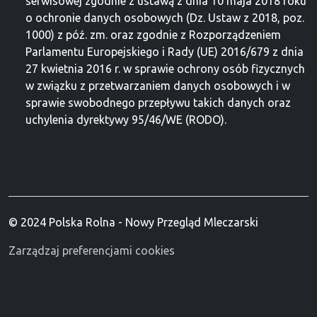
serwisowej zgodnie z ustawą z dnia 10 maja 2018 roku
o ochronie danych osobowych (Dz. Ustaw z 2018, poz.
1000) z póź. zm. oraz zgodnie z Rozporządzeniem
Parlamentu Europejskiego i Rady (UE) 2016/679 z dnia
27 kwietnia 2016 r. w sprawie ochrony osób fizycznych
w związku z przetwarzaniem danych osobowych i w
sprawie swobodnego przepływu takich danych oraz
uchylenia dyrektywy 95/46/WE (RODO).
© 2024 Polska Rolna - Nowy Przegląd Mleczarski
Zarządzaj preferencjami cookies