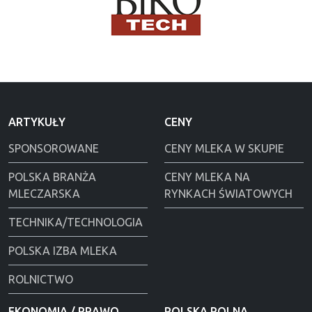
ARTYKUŁY
CENY
SPONSOROWANE
CENY MLEKA W SKUPIE
POLSKA BRANŻA
CENY MLEKA NA
MLECZARSKA
RYNKACH ŚWIATOWYCH
TECHNIKA/TECHNOLOGIA
POLSKA IZBA MLEKA
ROLNICTWO
EKONOMIA / PRAWO
POLSKA ROLNA