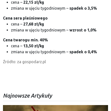
cena –
22,
15
zł/kg
zmiana w ujęciu tygodniowym –
spadek
o
3,5
%
Cena sera pleśniowego
cena –
27,
68
zł/kg
zmiana w ujęciu tygodniowym –
wzrost
o
1,0
%
Cena twarogu min. 40%
cena –
13,50
zł/kg
zmiana w ujęciu tygodniowym –
spadek
o
0,4
%
Źródło: za gospodarz.pl
Najnowsze Artykuły