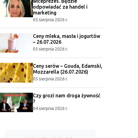
wiceprezes. Będzie
odpowiadać za handel i
marketing
05 sierpnia 2026 r.
Ceny mleka, masła i jogurtów
– 26.07.2026
05 sierpnia 2026 r.
Ceny serów – Gouda, Edamski,
Mozzarella (26.07.2026)
05 sierpnia 2026 r.
Czy grozi nam droga żywność
?
04 sierpnia 2026 r.