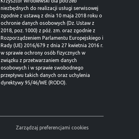
Krzysztof Wróblewski dla potrzeb
niezbędnych do realizacji usługi serwisowej
zgodnie z ustawą z dnia 10 maja 2018 roku o
ochronie danych osobowych (Dz. Ustaw z
2018, poz. 1000) z póź. zm. oraz zgodnie z
Rozporządzeniem Parlamentu Europejskiego i
Rady (UE) 2016/679 z dnia 27 kwietnia 2016 r.
w sprawie ochrony osób fizycznych w
związku z przetwarzaniem danych
osobowych i w sprawie swobodnego
przepływu takich danych oraz uchylenia
dyrektywy 95/46/WE (RODO).
Zarządzaj preferencjami cookies