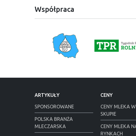
Współpraca
ARTYKUŁY
CENY
SPONSOROWANE
CENY MLEKA W
SKUPIE
POLSKA BRANŻA
MLECZARSKA
CENY MLEKA N
RYNKACH