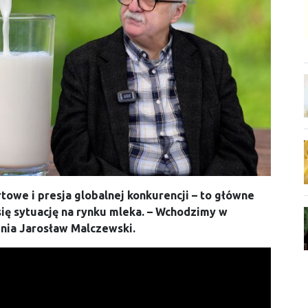
owe i presja globalnej konkurencji – to główne
się sytuację na rynku mleka. – Wchodzimy w
enia Jarosław Malczewski.