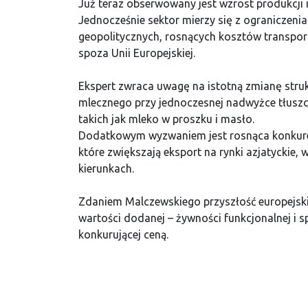
Już teraz obserwowany jest wzrost produkcji
Jednocześnie sektor mierzy się z ograniczeni
geopolitycznych, rosnących kosztów transpor
spoza Unii Europejskiej.
Ekspert zwraca uwagę na istotną zmianę strukt
mlecznego przy jednoczesnej nadwyżce tłuszc
takich jak mleko w proszku i masło.
Dodatkowym wyzwaniem jest rosnąca konkurenc
które zwiększają eksport na rynki azjatyckie,
kierunkach.
Zdaniem Malczewskiego przyszłość europejski
wartości dodanej – żywności funkcjonalnej i s
konkurującej ceną.