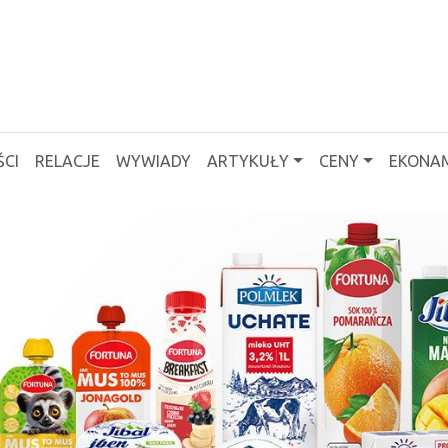
CI
RELACJE
WYWIADY
ARTYKUŁY
CENY
EKONAM