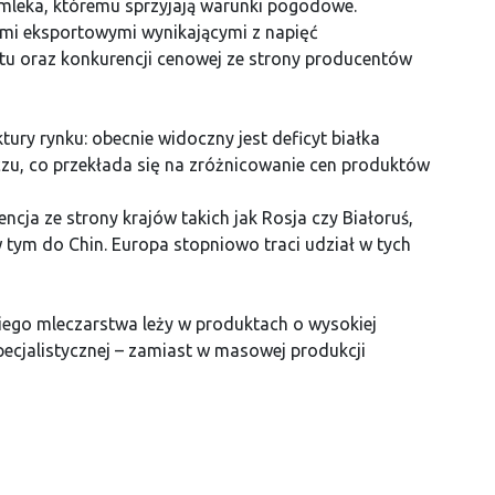
 mleka, któremu sprzyjają warunki pogodowe.
ami eksportowymi wynikającymi z napięć
tu oraz konkurencji cenowej ze strony producentów
ury rynku: obecnie widoczny jest deficyt białka
zu, co przekłada się na zróżnicowanie cen produktów
ja ze strony krajów takich jak Rosja czy Białoruś,
 w tym do Chin. Europa stopniowo traci udział w tych
ego mleczarstwa leży w produktach o wysokiej
pecjalistycznej – zamiast w masowej produkcji