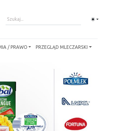
Toggle theme
IA / PRAWO
PRZEGLĄD MLECZARSKI