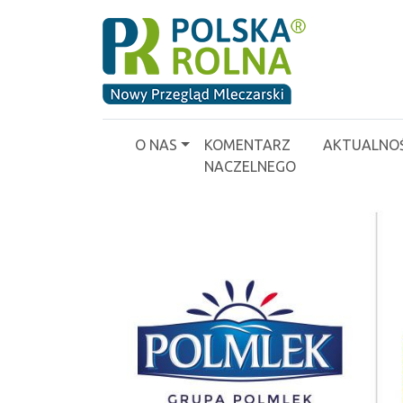
O NAS
KOMENTARZ
AKTUALNOŚ
NACZELNEGO