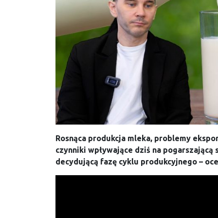
Rosnąca produkcja mleka, problemy eksport
czynniki wpływające dziś na pogarszającą 
decydującą fazę cyklu produkcyjnego – oc