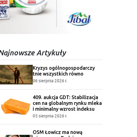
Najnowsze Artykuły
Kryzys ogólnogospodarczy
tnie wszystkich równo
06 sierpnia 2026 r.
409. aukcja GDT: Stabilizacja
cen na globalnym rynku mleka
i minimalny wzrost indeksu
05 sierpnia 2026 r.
OSM Łowicz ma nową