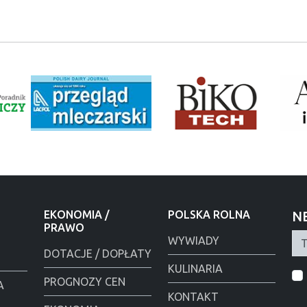
EKONOMIA /
POLSKA ROLNA
N
PRAWO
WYWIADY
DOTACJE / DOPŁATY
KULINARIA
PROGNOZY CEN
A
KONTAKT