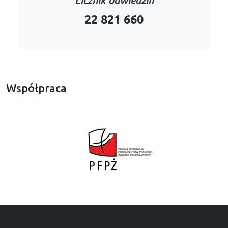
Licznik odwiedzin
22 821 660
Współpraca