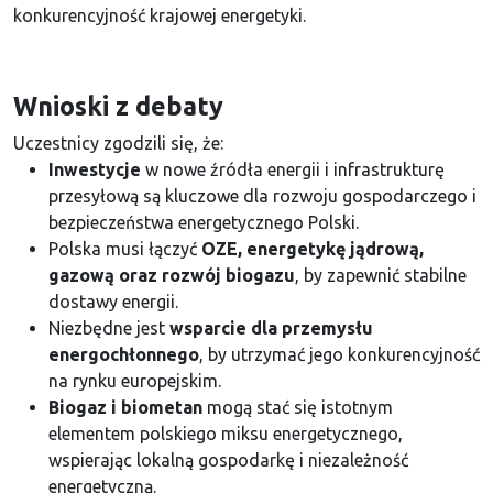
konkurencyjność krajowej energetyki.
Wnioski z debaty
Uczestnicy zgodzili się, że:
Inwestycje
w nowe źródła energii i infrastrukturę
przesyłową są kluczowe dla rozwoju gospodarczego i
bezpieczeństwa energetycznego Polski.
Polska musi łączyć
OZE, energetykę jądrową,
gazową oraz rozwój biogazu
, by zapewnić stabilne
dostawy energii.
Niezbędne jest
wsparcie dla przemysłu
energochłonnego
, by utrzymać jego konkurencyjność
na rynku europejskim.
Biogaz i biometan
mogą stać się istotnym
elementem polskiego miksu energetycznego,
wspierając lokalną gospodarkę i niezależność
energetyczną.