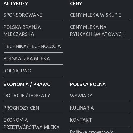
ARTYKUŁY
CENY
SPONSOROWANE
CENY MLEKA W SKUPIE
POLSKA BRANŻA
CENY MLEKA NA
MLECZARSKA
RYNKACH ŚWIATOWYCH
TECHNIKA/TECHNOLOGIA
POLSKA IZBA MLEKA
ROLNICTWO
EKONOMIA / PRAWO
POLSKA ROLNA
DOTACJE / DOPŁATY
WYWIADY
PROGNOZY CEN
KULINARIA
EKONOMIA
KONTAKT
PRZETWÓRSTWA MLEKA
Polityka prywatności