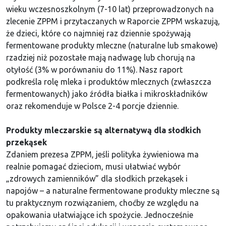
wieku wczesnoszkolnym (7-10 lat) przeprowadzonych na
zlecenie ZPPM i przytaczanych w Raporcie ZPPM wskazują,
że dzieci, które co najmniej raz dziennie spożywają
fermentowane produkty mleczne (naturalne lub smakowe)
rzadziej niż pozostałe mają nadwagę lub chorują na
otyłość (3% w porównaniu do 11%). Nasz raport
podkreśla rolę mleka i produktów mlecznych (zwłaszcza
fermentowanych) jako źródła białka i mikroskładników
oraz rekomenduje w Polsce 2-4 porcje dziennie.
Produkty mleczarskie są alternatywą dla słodkich
przekąsek
Zdaniem prezesa ZPPM, jeśli polityka żywieniowa ma
realnie pomagać dzieciom, musi ułatwiać wybór
„zdrowych zamienników” dla słodkich przekąsek i
napojów – a naturalne fermentowane produkty mleczne są
tu praktycznym rozwiązaniem, choćby ze względu na
opakowania ułatwiające ich spożycie. Jednocześnie