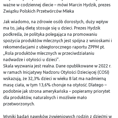
ważne w codziennej diecie – mówi Marcin Hydzik, prezes
Związku Polskich Przetwórców Mleka
Jak wiadomo, na zdrowie osób dorosłych, duży wpływ
ma to, jaką dietę stosuje się u dzieci. Prezes Hydzik
podkreśla, że polityka polegająca na promowaniu
spożycia produktów mlecznych jest spójna z wnioskami i
rekomendacjami z ubiegłorocznego raportu ZPPM pt.
„Rola produktów mlecznych w przeciwdziałaniu
nadwadze i otyłości u dzieci”.
Skala wyzwania jest realna. Dane opublikowane w 2022 r.
w ramach Inicjatywy Nadzoru Otyłości Dziecięcej (COSI)
wskazują, że 32,3% dzieci w wieku 8 lat ma nadmierną
masę ciała, w tym 13,6% choruje na otyłość. Dlatego –
podobnie jak strona amerykańska – popieramy priorytet
dla produktów, naturalnych i możliwie mało
przetworzonych.
Wyniki badań nawyków żywieniowych rodzin z dziećmi w