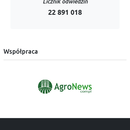
Licznik odwiedzin
22 891 018
Współpraca