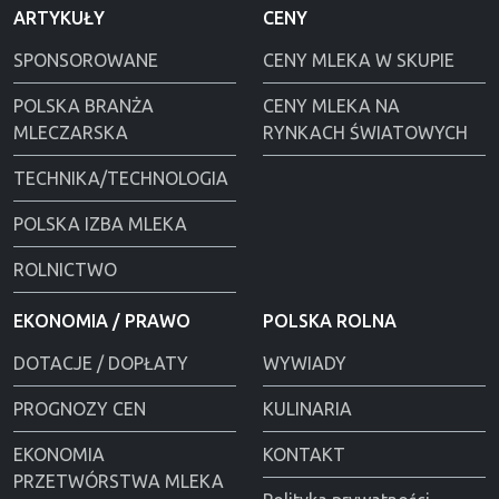
ARTYKUŁY
CENY
SPONSOROWANE
CENY MLEKA W SKUPIE
POLSKA BRANŻA
CENY MLEKA NA
MLECZARSKA
RYNKACH ŚWIATOWYCH
TECHNIKA/TECHNOLOGIA
POLSKA IZBA MLEKA
ROLNICTWO
EKONOMIA / PRAWO
POLSKA ROLNA
DOTACJE / DOPŁATY
WYWIADY
PROGNOZY CEN
KULINARIA
EKONOMIA
KONTAKT
PRZETWÓRSTWA MLEKA