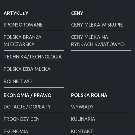
ARTYKUŁY
CENY
SPONSOROWANE
CENY MLEKA W SKUPIE
POLSKA BRANŻA
CENY MLEKA NA
MLECZARSKA
RYNKACH ŚWIATOWYCH
TECHNIKA/TECHNOLOGIA
POLSKA IZBA MLEKA
ROLNICTWO
EKONOMIA / PRAWO
POLSKA ROLNA
DOTACJE / DOPŁATY
WYWIADY
PROGNOZY CEN
KULINARIA
EKONOMIA
KONTAKT