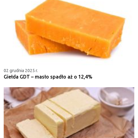
02 grudnia 2025 r.
Giełda GDT – masło spadło aż o 12,4%