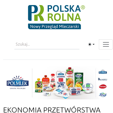
Toggle theme
EKONOMIA PRZETWÓRSTWA