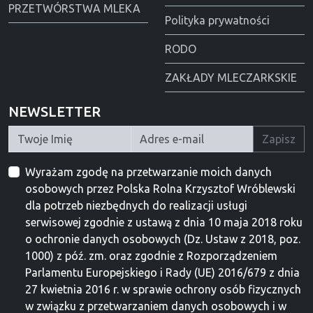
PRZETWÓRSTWA MLEKA
Polityka prywatności
RODO
ZAKŁADY MLECZARKSKIE
NEWSLETTER
Zapisz
Wyrażam zgodę na przetwarzanie moich danych
osobowych przez Polska Rolna Krzysztof Wróblewski
dla potrzeb niezbędnych do realizacji usługi
serwisowej zgodnie z ustawą z dnia 10 maja 2018 roku
o ochronie danych osobowych (Dz. Ustaw z 2018, poz.
1000) z póź. zm. oraz zgodnie z Rozporządzeniem
Parlamentu Europejskiego i Rady (UE) 2016/679 z dnia
27 kwietnia 2016 r. w sprawie ochrony osób fizycznych
w związku z przetwarzaniem danych osobowych i w