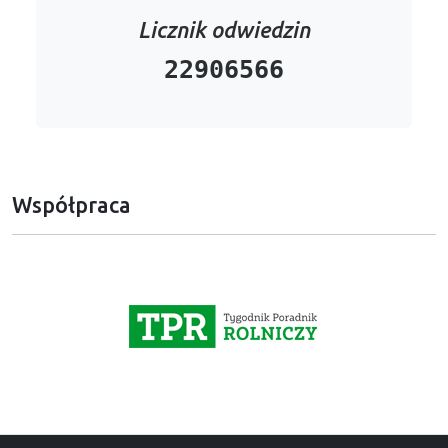
Licznik odwiedzin
22906566
Współpraca