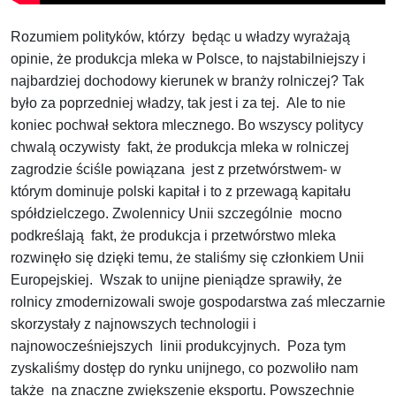
Rozumiem polityków, którzy będąc u władzy wyrażają
opinie, że produkcja mleka w Polsce, to najstabilniejszy i
najbardziej dochodowy kierunek w branży rolniczej? Tak
było za poprzedniej władzy, tak jest i za tej. Ale to nie
koniec pochwał sektora mlecznego. Bo wszyscy politycy
chwalą oczywisty fakt, że produkcja mleka w rolniczej
zagrodzie ściśle powiązana jest z przetwórstwem- w
którym dominuje polski kapitał i to z przewagą kapitału
spółdzielczego. Zwolennicy Unii szczególnie mocno
podkreślają fakt, że produkcja i przetwórstwo mleka
rozwinęło się dzięki temu, że staliśmy się członkiem Unii
Europejskiej. Wszak to unijne pieniądze sprawiły, że
rolnicy zmodernizowali swoje gospodarstwa zaś mleczarnie
skorzystały z najnowszych technologii i
najnowocześniejszych linii produkcyjnych. Poza tym
zyskaliśmy dostęp do rynku unijnego, co pozwoliło nam
także na znaczne zwiększenie eksportu. Powszechnie