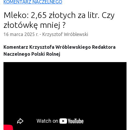
KOMENTARZ NACZELNEGO
Mleko: 2,65 złotych za litr. Czy
złotówkę mniej ?
16 marca 2025 r.
-
Krzysztof Wróblewski
Komentarz Krzysztofa Wróblewskiego Redaktora
Naczelnego Polski Rolnej