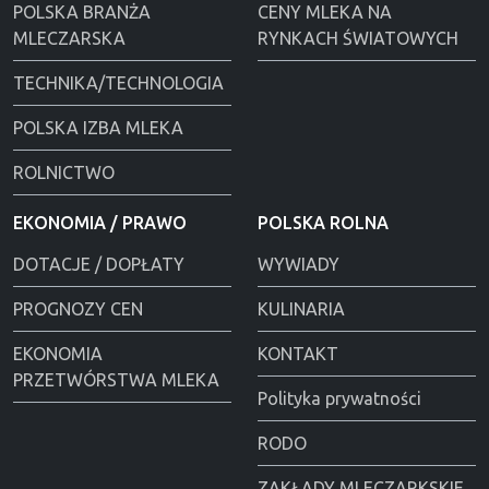
POLSKA BRANŻA
CENY MLEKA NA
MLECZARSKA
RYNKACH ŚWIATOWYCH
TECHNIKA/TECHNOLOGIA
POLSKA IZBA MLEKA
ROLNICTWO
EKONOMIA / PRAWO
POLSKA ROLNA
DOTACJE / DOPŁATY
WYWIADY
PROGNOZY CEN
KULINARIA
EKONOMIA
KONTAKT
PRZETWÓRSTWA MLEKA
Polityka prywatności
RODO
ZAKŁADY MLECZARKSKIE