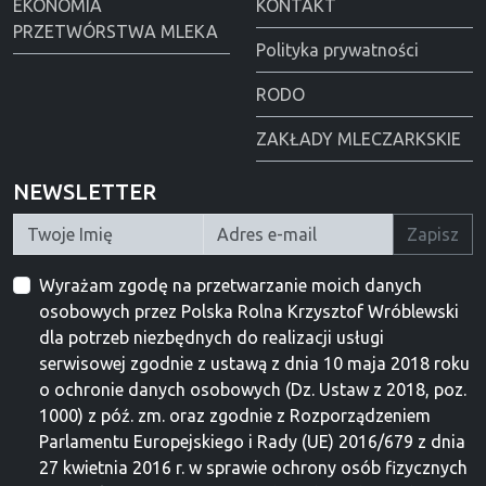
EKONOMIA
KONTAKT
PRZETWÓRSTWA MLEKA
Polityka prywatności
RODO
ZAKŁADY MLECZARKSKIE
NEWSLETTER
Zapisz
Wyrażam zgodę na przetwarzanie moich danych
osobowych przez Polska Rolna Krzysztof Wróblewski
dla potrzeb niezbędnych do realizacji usługi
serwisowej zgodnie z ustawą z dnia 10 maja 2018 roku
o ochronie danych osobowych (Dz. Ustaw z 2018, poz.
1000) z póź. zm. oraz zgodnie z Rozporządzeniem
Parlamentu Europejskiego i Rady (UE) 2016/679 z dnia
27 kwietnia 2016 r. w sprawie ochrony osób fizycznych